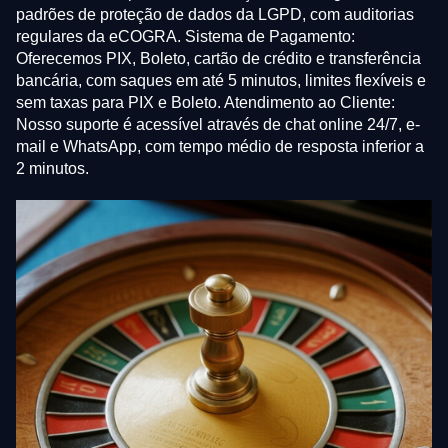
padrões de proteção de dados da LGPD, com auditorias
regulares da eCOGRA. Sistema de Pagamento:
Oferecemos PIX, Boleto, cartão de crédito e transferência
bancária, com saques em até 5 minutos, limites flexíveis e
sem taxas para PIX e Boleto. Atendimento ao Cliente:
Nosso suporte é acessível através de chat online 24/7, e-
mail e WhatsApp, com tempo médio de resposta inferior a
2 minutos.