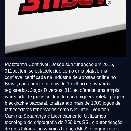
Plataforma Confiável: Desde sua fundação em 2015,
311bet tem se estabelecido como uma plataforma
confiável certificada na indústria de apostas online no
Brasil, contando com mais de 1 milhão de usuários
registrados. Jogos Diversos: 311bet oferece uma ampla
variedade de jogos, incluindo caça-níqueis, roleta, pôquer,
blackjack e baccarat, totalizando mais de 1000 jogos de
fornecedores renomados como NetEnt e Evolution
Gaming. Segurança e Licenciamento: Utilizamos
tecnologia de criptografia de 256 bits SSL e autenticação
de dois fatores, possuímos licença MGA e seguimos os