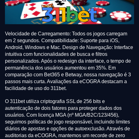
Velocidade de Carregamento: Todos os jogos carregam
em 2 segundos. Compatibilidade: Suporte para iOS,
Android, Windows e Mac. Design de Navegação: Interface
intuitiva com funcionalidades de busca e filtros
personalizados. Após o redesign da interface, o tempo de
permanência dos usuários aumentou em 35%. Em
comparação com Bet365 e Betway, nossa navegação é 3
passos mais curta. Avaliações da eCOGRA destacam a
facilidade de uso do 311bet.
O 311bet utiliza criptografia SSL de 256 bits e
autenticação de dois fatores para proteger dados dos
usuários. Com licença MGA (nº MGA/B2C/123/456),
seguimos políticas de jogo responsável, incluindo limites
diários de apostas e opções de autoexclusão. Através de
auditorias da eCOGRA, mantemos um recorde de zero