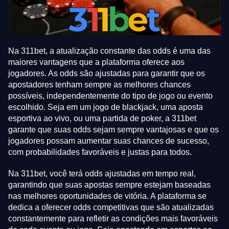
Na 311bet, a atualização constante das odds é uma das
maiores vantagens que a plataforma oferece aos
jogadores. As odds são ajustadas para garantir que os
apostadores tenham sempre as melhores chances
possíveis, independentemente do tipo de jogo ou evento
escolhido. Seja em um jogo de blackjack, uma aposta
esportiva ao vivo, ou uma partida de poker, a 311bet
garante que suas odds sejam sempre vantajosas e que os
jogadores possam aumentar suas chances de sucesso,
com probabilidades favoráveis e justas para todos.
Na 311bet, você terá odds ajustadas em tempo real,
garantindo que suas apostas sempre estejam baseadas
nas melhores oportunidades de vitória. A plataforma se
dedica a oferecer odds competitivas que são atualizadas
constantemente para refletir as condições mais favoráveis