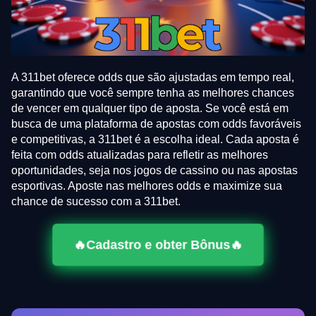
A 311bet oferece odds que são ajustadas em tempo real,
garantindo que você sempre tenha as melhores chances
de vencer em qualquer tipo de aposta. Se você está em
busca de uma plataforma de apostas com odds favoráveis
e competitivas, a 311bet é a escolha ideal. Cada aposta é
feita com odds atualizadas para refletir as melhores
oportunidades, seja nos jogos de cassino ou nas apostas
esportivas. Aposte nas melhores odds e maximize sua
chance de sucesso com a 311bet.
🔥Cadastro e obter Bônus🔥