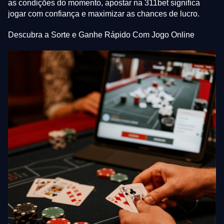
as condições do momento, apostar na 311bet significa
jogar com confiança e maximizar as chances de lucro.
Descubra a Sorte e Ganhe Rápido Com Jogo Online