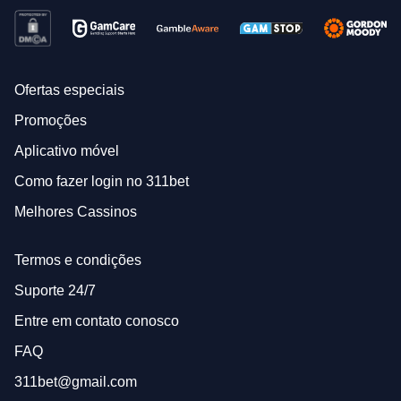
Ofertas especiais
Promoções
Aplicativo móvel
Como fazer login no 311bet
Melhores Cassinos
Termos e condições
Suporte 24/7
Entre em contato conosco
FAQ
311bet@gmail.com