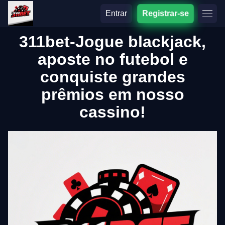
Entrar
Registrar-se
311bet-Jogue blackjack,
aposte no futebol e
conquiste grandes
prêmios em nosso
cassino!